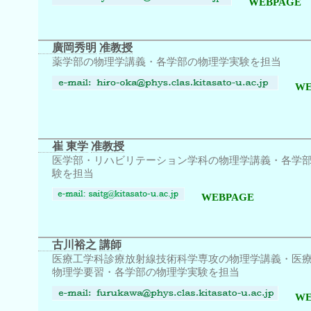
WEBPAGE
廣岡秀明
准教授
薬学部の物理学講義・各学部の物理学実験を担当
WE
崔 東学
准教授
医学部・リハビリテーション学科の物理学講義・各学
験を担当
WEBPAGE
古川裕之
講師
医療工学科診療放射線技術科学専攻の物理学講義・医
物理学要習・各学部の物理学実験を担当
WE